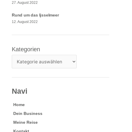
27. August 2022
Rund um das Ijsselmeer
12. August 2022
Kategorien
Kategorien
Navi
Home
Dein Business
Meine Reise
Kontakt