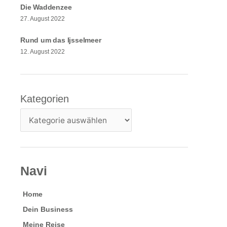
Die Waddenzee
27. August 2022
Rund um das Ijsselmeer
12. August 2022
Kategorien
Kategorien
Navi
Home
Dein Business
Meine Reise