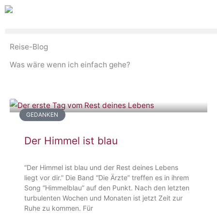
Zum
Inhalt
springen
Reise-Blog
Was wäre wenn ich einfach gehe?
GEDANKEN
Der Himmel ist blau
“Der Himmel ist blau und der Rest deines Lebens
liegt vor dir.” Die Band “Die Ärzte” treffen es in ihrem
Song “Himmelblau” auf den Punkt. Nach den letzten
turbulenten Wochen und Monaten ist jetzt Zeit zur
Ruhe zu kommen. Für