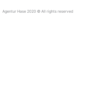
Agentur Hase 2020 © All rights reserved