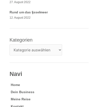
27. August 2022
Rund um das Ijsselmeer
12. August 2022
Kategorien
Kategorien
Navi
Home
Dein Business
Meine Reise
Kontakt