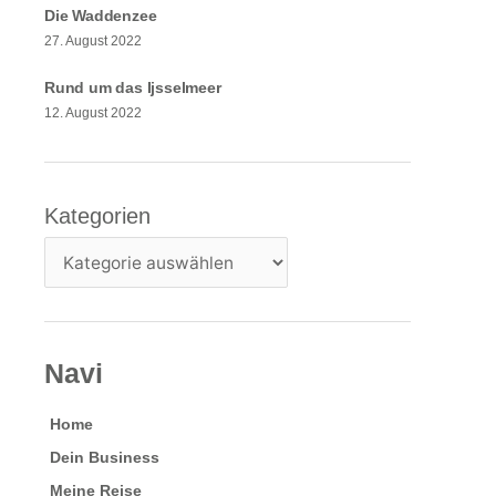
Die Waddenzee
27. August 2022
Rund um das Ijsselmeer
12. August 2022
Kategorien
Kategorien
Navi
Home
Dein Business
Meine Reise