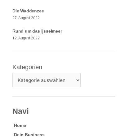
Die Waddenzee
27. August 2022
Rund um das Ijsselmeer
12. August 2022
Kategorien
Kategorien
Navi
Home
Dein Business