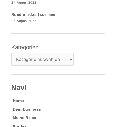
27. August 2022
Rund um das Ijsselmeer
12. August 2022
Kategorien
Kategorien
Navi
Home
Dein Business
Meine Reise
Kontakt