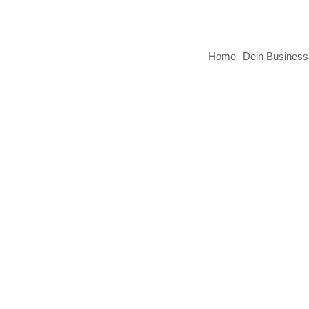
Home
Dein Business
ch gehe?