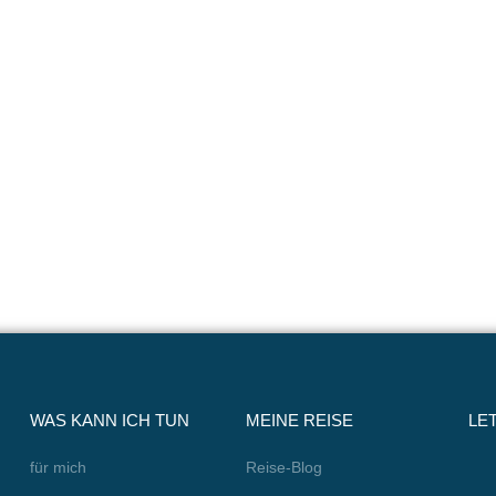
WAS KANN ICH TUN
MEINE REISE
LE
für mich
Reise-Blog