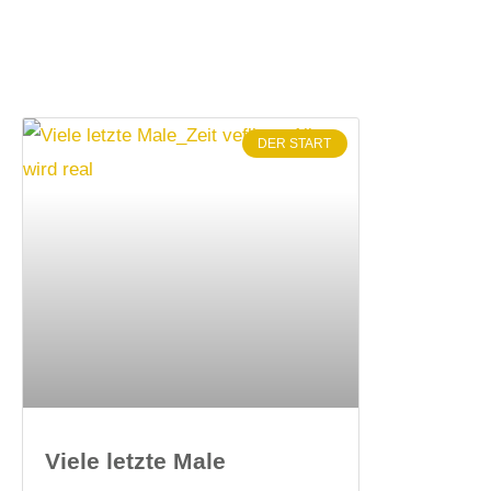
DER START
Viele letzte Male