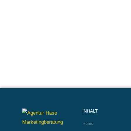
INHALT
Home