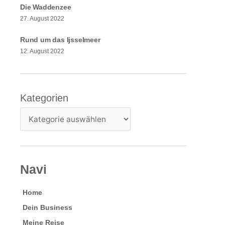
Die Waddenzee
27. August 2022
Rund um das Ijsselmeer
12. August 2022
Kategorien
Kategorien
Navi
Home
Dein Business
Meine Reise