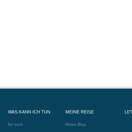
WAS KANN ICH TUN
MEINE REISE
LE
für mich
Reise-Blog