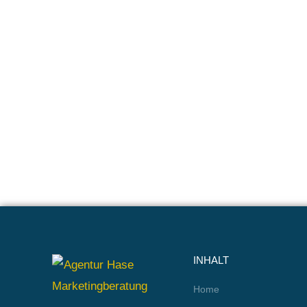
INHALT
Home