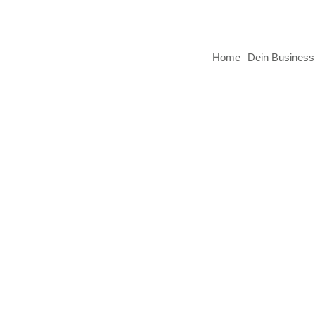
Home
Dein Business
ch gehe?